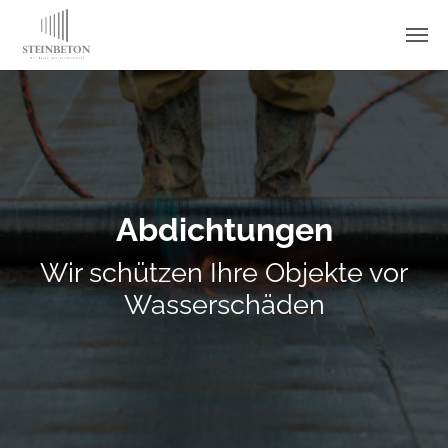
Skip to main content
Abdichtungen
Wir schützen Ihre Objekte vor
Wasserschäden