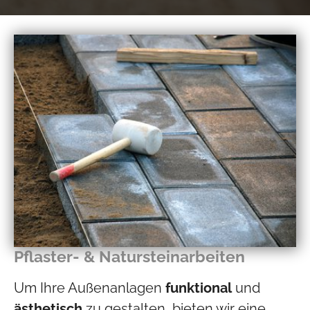
Pflaster- & Natursteinarbeiten
Um Ihre Außenanlagen
funktional
und
ästhetisch
zu gestalten, bieten wir eine