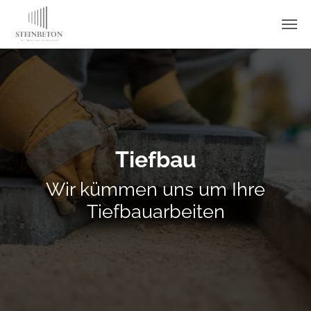
Skip to main content
Tiefbau
Wir kümmen uns um Ihre
Tiefbauarbeiten