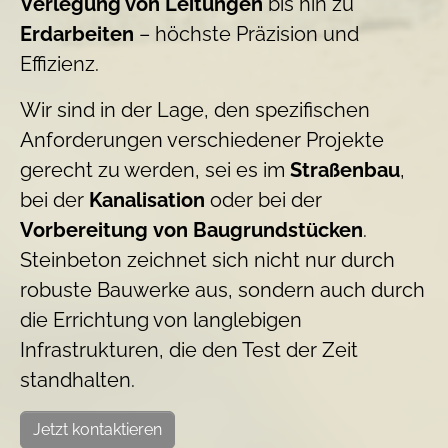
Verlegung von Leitungen
bis hin zu
Erdarbeiten
– höchste Präzision und
Effizienz.
Wir sind in der Lage, den spezifischen
Anforderungen verschiedener Projekte
gerecht zu werden, sei es im
Straßenbau
,
bei der
Kanalisation
oder bei der
Vorbereitung
von
Baugrundstücken
.
Steinbeton zeichnet sich nicht nur durch
robuste Bauwerke aus, sondern auch durch
die Errichtung von langlebigen
Infrastrukturen, die den Test der Zeit
standhalten.
Jetzt kontaktieren