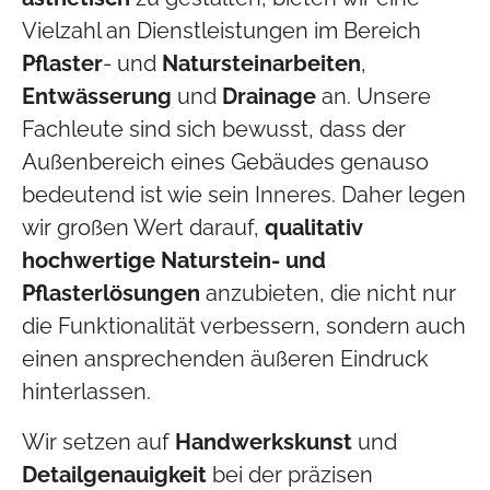
Vielzahl an Dienstleistungen im Bereich
Pflaster
- und
Natursteinarbeiten
,
Entwässerung
und
Drainage
an. Unsere
Fachleute sind sich bewusst, dass der
Außenbereich eines Gebäudes genauso
bedeutend ist wie sein Inneres. Daher legen
wir großen Wert darauf,
qualitativ
hochwertige Naturstein- und
Pflasterlösungen
anzubieten, die nicht nur
die Funktionalität verbessern, sondern auch
einen ansprechenden äußeren Eindruck
hinterlassen.
Wir setzen auf
Handwerkskunst
und
Detailgenauigkeit
bei der präzisen